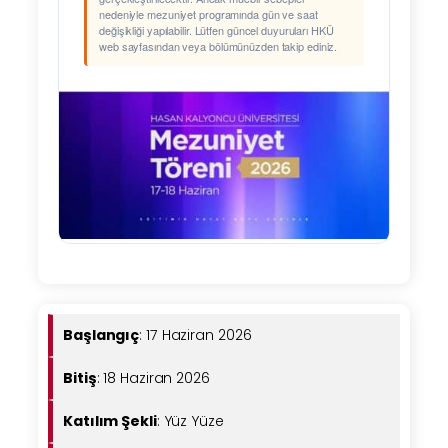
nedeniyle mezuniyet programında gün ve saat
değişikliği yapılabilir. Lütfen güncel duyuruları HKÜ
web sayfasından veya bölümünüzden takip ediniz.
Başlangıç
: 17 Haziran 2026
Bitiş
: 18 Haziran 2026
Katılım Şekli
: Yüz Yüze