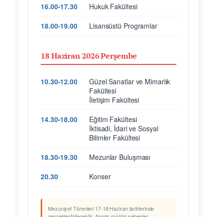
16.00-17.30
Hukuk Fakültesi
18.00-19.00
Lisansüstü Programlar
18 Haziran 2026 Perşembe
10.30-12.00
Güzel Sanatlar ve Mimarlık
Fakültesi
İletişim Fakültesi
14.30-18.00
Eğitim Fakültesi
İktisadi, İdari ve Sosyal
Bilimler Fakültesi
18.30-19.30
Mezunlar Buluşması
20.30
Konser
Mezuniyet Törenleri 17-18 Haziran tarihlerinde
gerçekleştirilecektir. Ancak mücbir sebepler