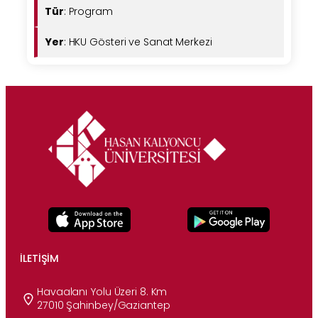
Tür
: Program
Yer
: HKU Gösteri ve Sanat Merkezi
İLETIŞIM
Havaalanı Yolu Üzeri 8. Km
27010 Şahinbey/Gaziantep