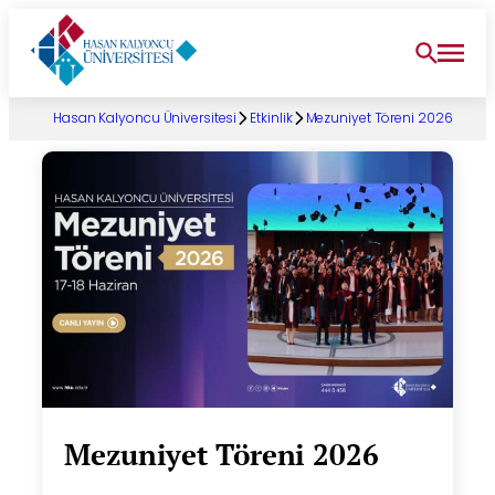
İçeriğe
geç
Hasan Kalyoncu Üniversitesi
Etkinlik
Mezuniyet Töreni 2026
Mezuniyet Töreni 2026