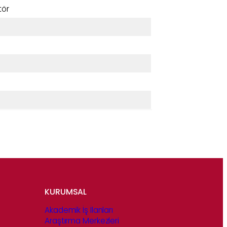
tör
KURUMSAL
Akademik İş İlanları
Araştırma Merkezleri