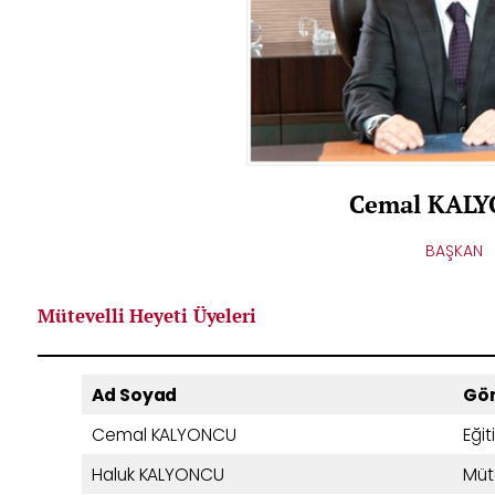
Cemal KAL
BAŞKAN
Mütevelli Heyeti Üyeleri
Ad Soyad
Gör
Cemal KALYONCU
Eği
Haluk KALYONCU
Müt