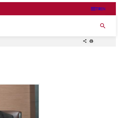
TR
EN