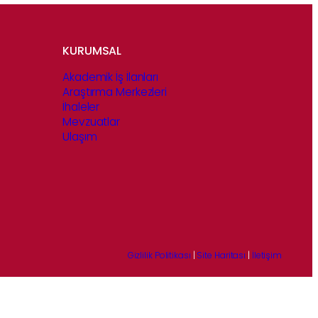
KURUMSAL
Akademik İş İlanları
Araştırma Merkezleri
İhaleler
Mevzuatlar
Ulaşım
Gizlilik Politikası
|
Site Haritası
|
İletişim