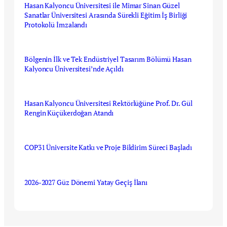
Hasan Kalyoncu Üniversitesi ile Mimar Sinan Güzel
Sanatlar Üniversitesi Arasında Sürekli Eğitim İş Birliği
Protokolü İmzalandı
Temmuz 28, 2026
Bölgenin İlk ve Tek Endüstriyel Tasarım Bölümü Hasan
Kalyoncu Üniversitesi’nde Açıldı
Temmuz 28, 2026
Hasan Kalyoncu Üniversitesi Rektörlüğüne Prof. Dr. Gül
Rengin Küçükerdoğan Atandı
Temmuz 23, 2026
COP31 Üniversite Katkı ve Proje Bildirim Süreci Başladı
Temmuz 21, 2026
2026-2027 Güz Dönemi Yatay Geçiş İlanı
Temmuz 9, 2026