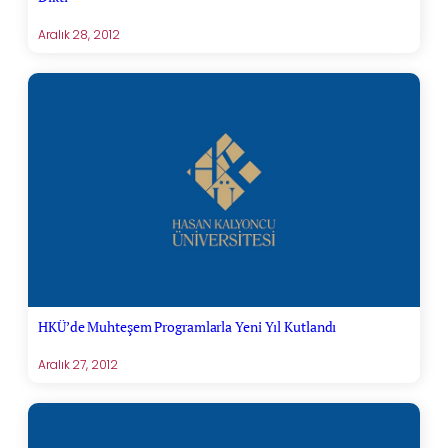
Aralık 28, 2012
HKÜ’de Muhteşem Programlarla Yeni Yıl Kutlandı
Aralık 27, 2012