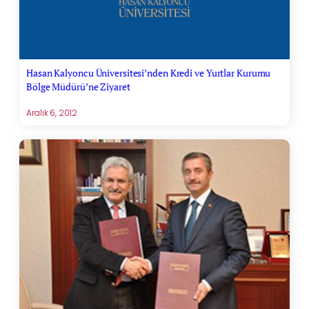
Hasan Kalyoncu Üniversitesi’nden Kredi ve Yurtlar Kurumu
Bölge Müdürü’ne Ziyaret
Aralık 6, 2012