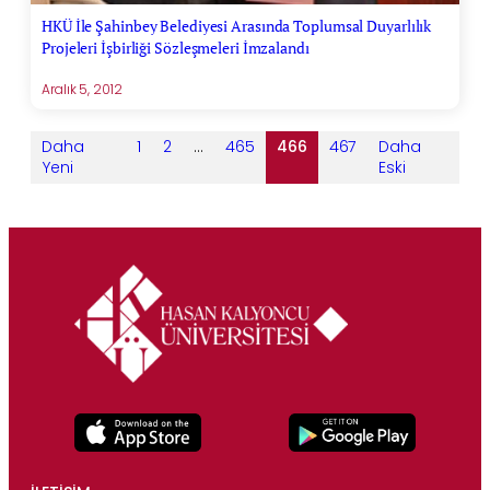
HKÜ İle Şahinbey Belediyesi Arasında Toplumsal Duyarlılık
Projeleri İşbirliği Sözleşmeleri İmzalandı
Aralık 5, 2012
Daha
1
2
…
465
466
467
Daha
Yeni
Eski