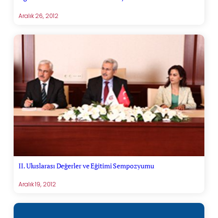
Aralık 26, 2012
II. Uluslarası Değerler ve Eğitimi Sempozyumu
Aralık 19, 2012