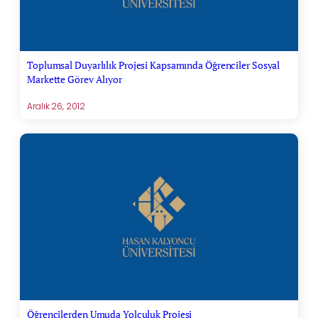
Toplumsal Duyarlılık Projesi Kapsamında Öğrenciler Sosyal
Markette Görev Alıyor
Aralık 26, 2012
Öğrencilerden Umuda Yolculuk Projesi