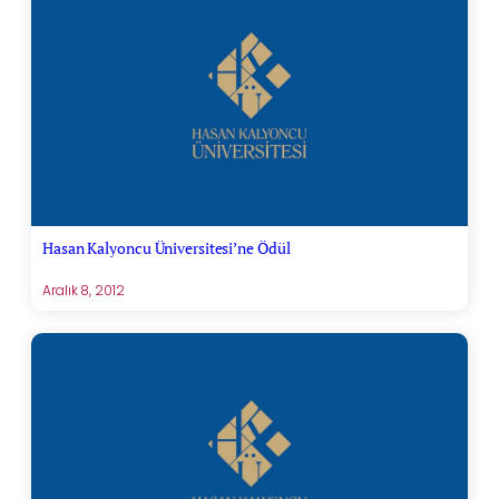
Hasan Kalyoncu Üniversitesi’ne Ödül
Aralık 8, 2012