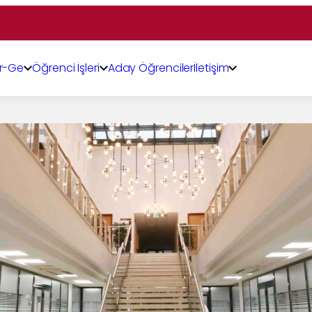
r-Ge
Öğrenci İşleri
Aday Öğrenciler
İletişim