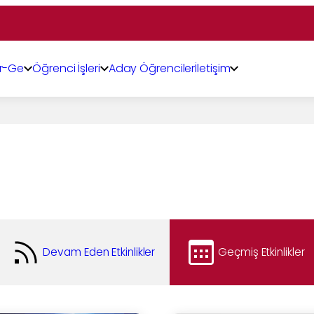
r-Ge
Öğrenci İşleri
Aday Öğrenciler
İletişim
Devam Eden Etkinlikler
Geçmiş Etkinlikler