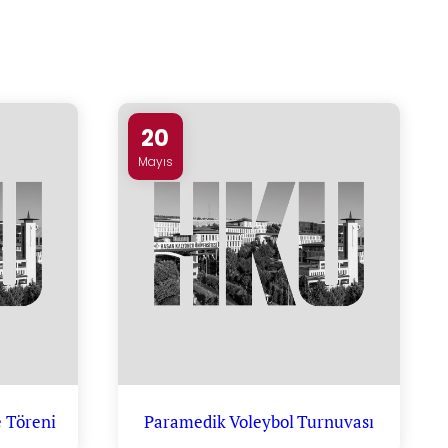
20
Mayıs
 Töreni
Paramedik Voleybol Turnuvası