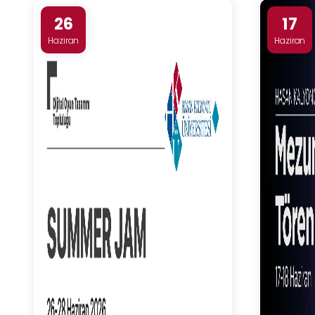
26
17
Haziran
Haziran