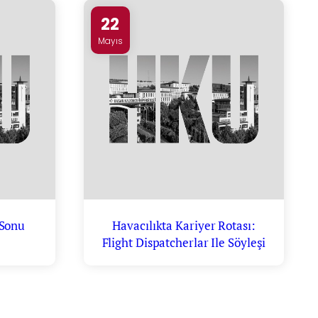
22
Mayıs
 Sonu
Havacılıkta Kariyer Rotası:
Flight Dispatcherlar Ile Söyleşi