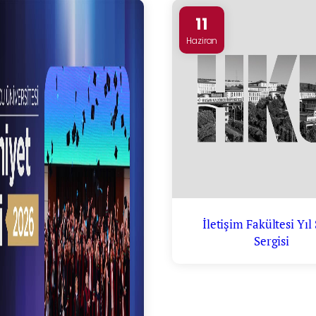
11
Haziran
İletişim Fakültesi Yıl
Sergisi